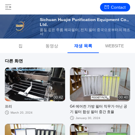
Contact
Sichuan Huajie Purification Equipment Co.,
Ltd.
품질 깊은 주름 헤파필터, 전치 필터 중국으로부터의 제조
사
집
동영상
재생 목록
WEBSITE
다른 화면
00:42
00:40
프리
G4 에어컨 가방 필터 직무가 아닌 공
기 필터 합성 필터 중간 효율
March 20, 2024
January 30, 2024