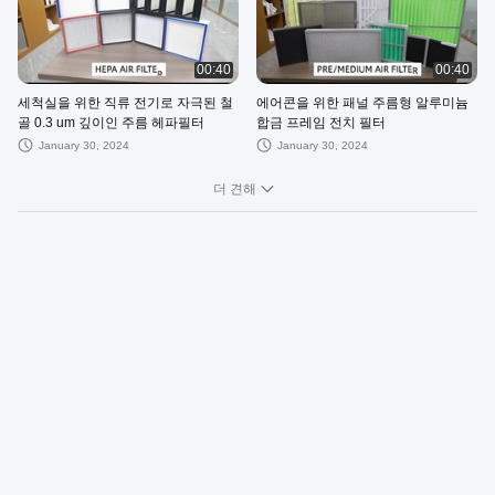
00:40
00:40
세척실을 위한 직류 전기로 자극된 철
에어콘을 위한 패널 주름형 알루미늄
골 0.3 um 깊이인 주름 헤파필터
합금 프레임 전치 필터
January 30, 2024
January 30, 2024
더 견해