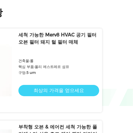
장
세척 가능한 Merv8 HVAC 공기 필터
오븐 필터 돼지 털 필터 매체
건축물:롤
핵심 부품:폴리 에스트레르 섬유
구멍:5 um
최상의 가격을 얻으세요
부착형 오븐 & 에어컨 세척 가능한 폴