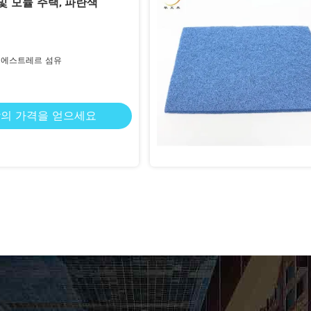
 및 모듈 주택, 파란색
 에스트레르 섬유
의 가격을 얻으세요