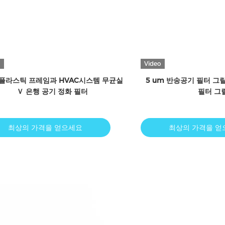
o
F8 F9 부직물 극소 글라스파이버 페인트
시험소를 위한 H14 헤
부쓰 주머니 공기 정화 필터
Hepa 24x2
최상의 가격을 얻으세요
최상의 가격을 얻