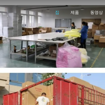
집
제품
동영상