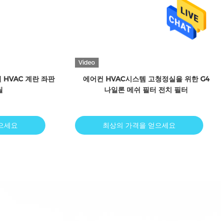
Video
파필터 프일트로 르
HVAC 주름형 패널 판지 프레임 전치 필터
4x12
여과 클래스 G3 G4 M5
으세요
최상의 가격을 얻으세요