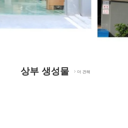
상부 생성물
더 견해