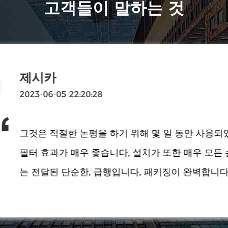
고객들이 말하는 것
메리
2023-06-21 03:44:14
에서 나에게 가장 좋았어요
 그것은 물류 속도와 그들과
제품 품질이 매우 만족스
판매자에 의해 묘사된 것처럼, 품질은 매우 좋습니다
이 보존 상태가 좋고, 물류관리가 빠르고 가격이 
니다. 나중에 여전히 되살 필요가 있으세요.
2023-11-22 22:57:10
모니카