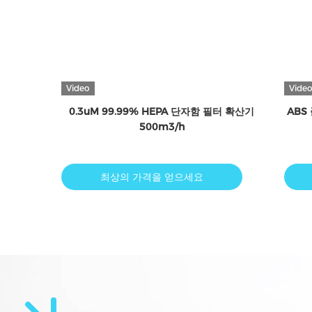
Vide
한 G4
5 um G3 G4 글라스파이버 페인트 부쓰 공기
F7 
정화 필터 7200m/S
최상의 가격을 얻으세요