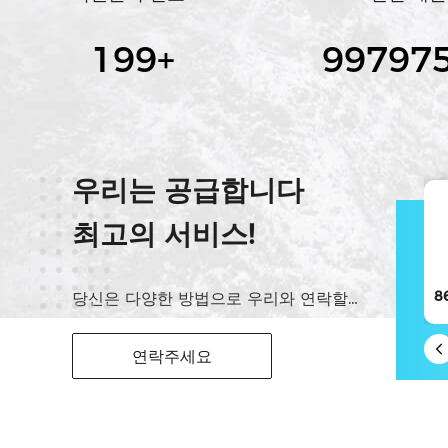
200
+
10000
우리는 공급합니다
최고의 서비스!
위챗
13882185117
당신은 다양한 방법으로 우리와 연락할 수 있습니다
연락주세요