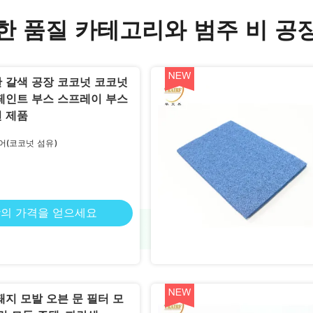
한 품질 카테고리와 범주 비 공
 갈색 공장 코코넛 코코넛
페인트 부스 스프레이 부스
 제품
어(코코넛 섬유)
의 가격을 얻으세요
돼지 모발 오븐 문 필터 모