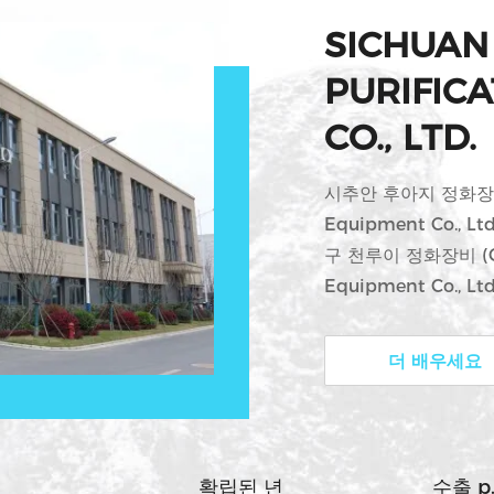
SICHUAN
PURIFIC
CO., LTD.
시추안 후아지 정화장비 (S
Equipment Co.,
구 천루이 정화장비 (Chen
Equipment Co.,
니다.국내외에서 TRA
리 회사는 전, 중, 고
더 배우세요
도 공기 필터, 비조직 
정화 장비 및 청정실 제
비 서비스. ...
출
확립된 년
수출 p.