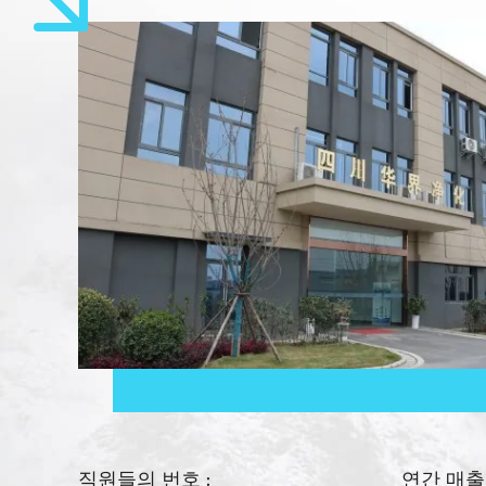
직원들의 번호 :
연간 매