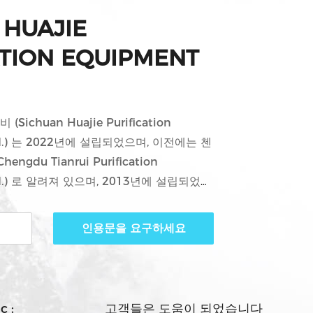
 HUAJIE
ATION EQUIPMENT
ichuan Huajie Purification
 Ltd.) 는 2022년에 설립되었으며, 이전에는 첸
gdu Tianrui Purification
 Ltd.) 로 알려져 있으며, 2013년에 설립되었습
IRF 브랜드의 명성을 소유하고 있습니다.우
 효율 공기 필터, 활성 탄소 공기 필터, 고 온
인용문을 요구하세요
필터 재료, FFU,고효율 공기 출구 및 기타
품 연구 개발, 제조, 판매 및 관련 기술 장
c :
고객들은 도움이 되었습니다