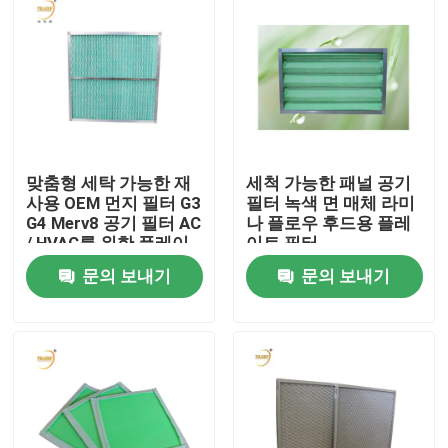
맞춤형 세탁 가능한 재
세척 가능한 패널 공기
사용 OEM 먼지 필터 G3
필터 녹색 면 매체 라미
G4 Merv8 공기 필터 AC
나 플로우 후드용 플레
/ HVAC를 위한 플레이
이트 필터
트 프리 필터
문의 보내기
문의 보내기
집
제품
동영상